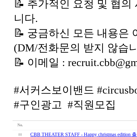
📝 추가적인 요청 및 협
니다.
📝 궁금하신 모든 내용은
(DM/전화문의 받지 않습니
📝 이메일 : recruit.cbb@gm
#서커스보이밴드 #circusbo
#구인광고 #직원모집
No.
CBB THEATER STAFF - Happy christmas editio
88