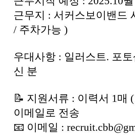
근무시작 예정 : 2025.10
근무지 : 서커스보이밴드 사
/ 주차가능 )
우대사항 : 일러스트. 포토
신 분
📝 지원서류 : 이력서 1매 
이메일로 전송
📧 이메일 : recruit.cbb@gm