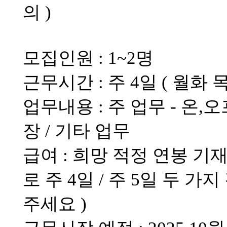
의 )
모집인원 : 1~2명
근무시간 : 주 4일 ( 월화 목금 )
업무내용 : 주 업무 - 온,
장 / 기타 업무
급여 : 희망 적정 연봉 기
로 주 4일 / 주 5일 두 
주세요 )