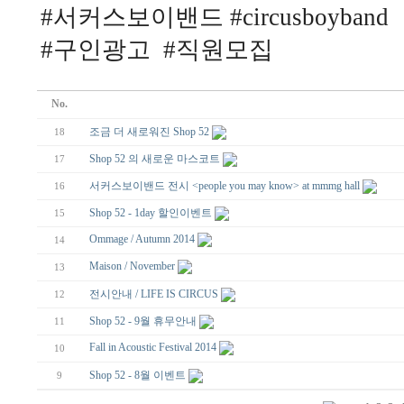
#서커스보이밴드 #circusboyband
#구인광고 #직원모집
No.
조금 더 새로워진 Shop 52
18
Shop 52 의 새로운 마스코트
17
서커스보이밴드 전시 <people you may know> at mmmg hall
16
Shop 52 - 1day 할인이벤트
15
Ommage / Autumn 2014
14
Maison / November
13
전시안내 / LIFE IS CIRCUS
12
Shop 52 - 9월 휴무안내
11
Fall in Acoustic Festival 2014
10
Shop 52 - 8월 이벤트
9