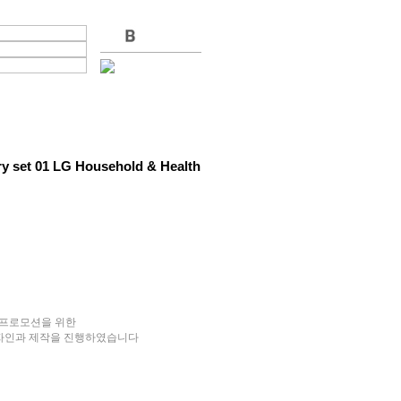
ery set 01 LG Household & Health
c 의 프로모션을 위한
자인과 제작을 진행하였습니다