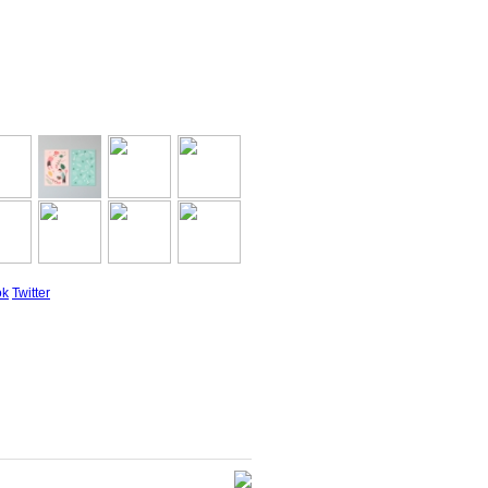
ok
Twitter